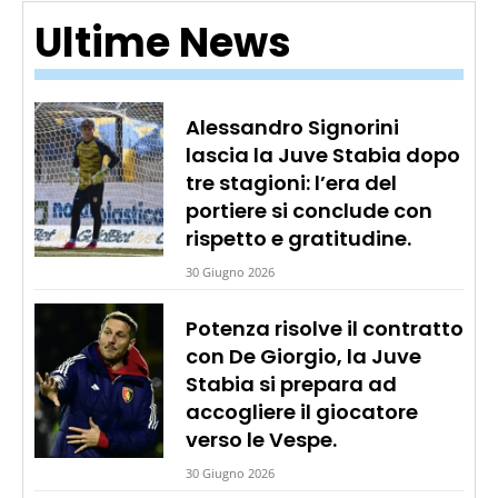
Ultime News
Alessandro Signorini
lascia la Juve Stabia dopo
tre stagioni: l’era del
portiere si conclude con
rispetto e gratitudine.
30 Giugno 2026
Potenza risolve il contratto
con De Giorgio, la Juve
Stabia si prepara ad
accogliere il giocatore
verso le Vespe.
30 Giugno 2026