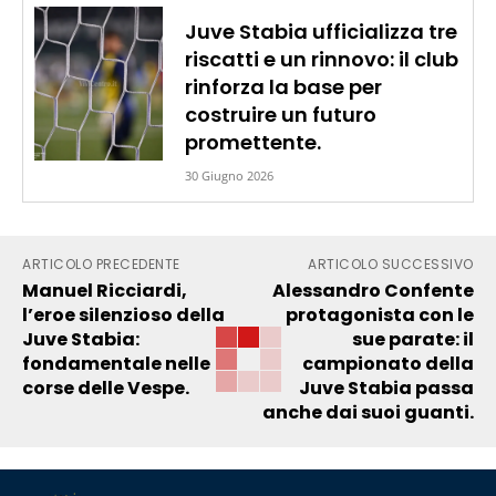
Juve Stabia ufficializza tre
riscatti e un rinnovo: il club
rinforza la base per
costruire un futuro
promettente.
30 Giugno 2026
ARTICOLO PRECEDENTE
ARTICOLO SUCCESSIVO
Manuel Ricciardi,
Alessandro Confente
l’eroe silenzioso della
protagonista con le
Juve Stabia:
sue parate: il
fondamentale nelle
campionato della
corse delle Vespe.
Juve Stabia passa
anche dai suoi guanti.