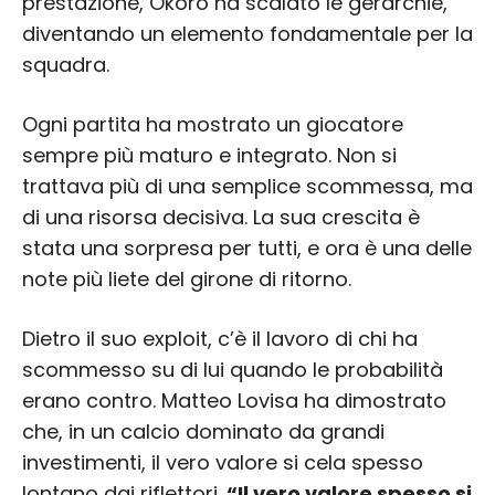
prestazione, Okoro ha scalato le gerarchie,
diventando un elemento fondamentale per la
squadra.
Ogni partita ha mostrato un giocatore
sempre più maturo e integrato. Non si
trattava più di una semplice scommessa, ma
di una risorsa decisiva. La sua crescita è
stata una sorpresa per tutti, e ora è una delle
note più liete del girone di ritorno.
Dietro il suo exploit, c’è il lavoro di chi ha
scommesso su di lui quando le probabilità
erano contro. Matteo Lovisa ha dimostrato
che, in un calcio dominato da grandi
investimenti, il vero valore si cela spesso
lontano dai riflettori.
“Il vero valore spesso si