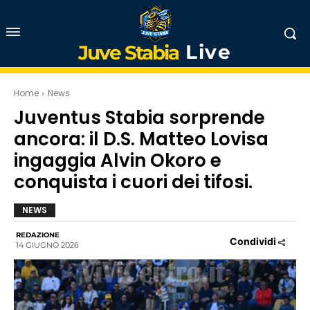
Live
Juve Stabia
Home
News
Juventus Stabia sorprende
ancora: il D.S. Matteo Lovisa
ingaggia Alvin Okoro e
conquista i cuori dei tifosi.
NEWS
REDAZIONE
Condividi
14 GIUGNO 2026