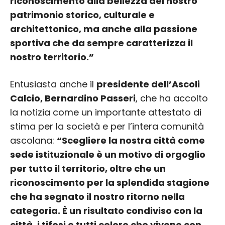
riconoscimento alla bellezza del nostro
patrimonio storico, culturale e
architettonico, ma anche alla passione
sportiva che da sempre caratterizza il
nostro territorio.”
Entusiasta anche il
presidente dell’Ascoli
Calcio, Bernardino Passeri
, che ha accolto
la notizia come un importante attestato di
stima per la società e per l’intera comunità
ascolana:
“Scegliere la nostra città come
sede istituzionale è un motivo di orgoglio
per tutto il territorio, oltre che un
riconoscimento per la splendida stagione
che ha segnato il nostro ritorno nella
categoria. È un risultato condiviso con la
città, i tifosi e tutti coloro che vivono con