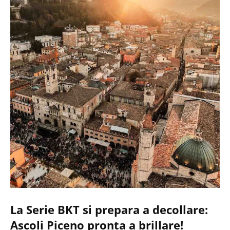
La Serie BKT si prepara a decollare:
Ascoli Piceno pronta a brillare!