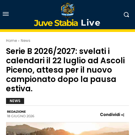
Live
Juve Stabia
Home
News
Serie B 2026/2027: svelati i
calendari il 22 luglio ad Ascoli
Piceno, attesa per il nuovo
campionato dopo la pausa
estiva.
NEWS
REDAZIONE
Condividi
18 GIUGNO 2026