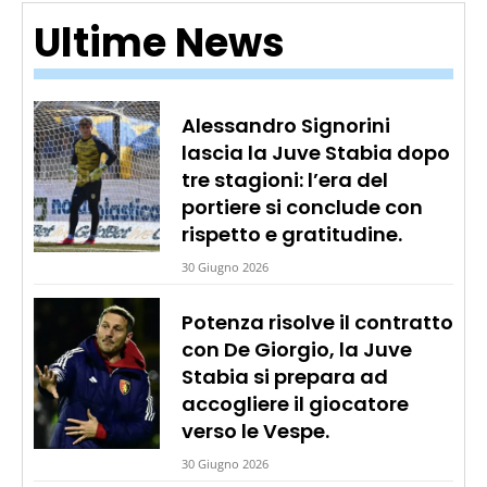
Ultime News
Alessandro Signorini
lascia la Juve Stabia dopo
tre stagioni: l’era del
portiere si conclude con
rispetto e gratitudine.
30 Giugno 2026
Potenza risolve il contratto
con De Giorgio, la Juve
Stabia si prepara ad
accogliere il giocatore
verso le Vespe.
30 Giugno 2026