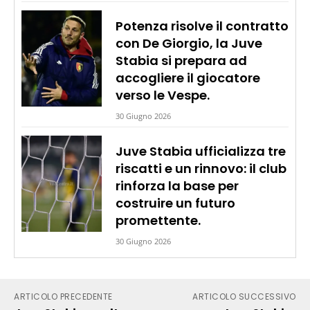
Potenza risolve il contratto
con De Giorgio, la Juve
Stabia si prepara ad
accogliere il giocatore
verso le Vespe.
30 Giugno 2026
Juve Stabia ufficializza tre
riscatti e un rinnovo: il club
rinforza la base per
costruire un futuro
promettente.
30 Giugno 2026
ARTICOLO PRECEDENTE
ARTICOLO SUCCESSIVO