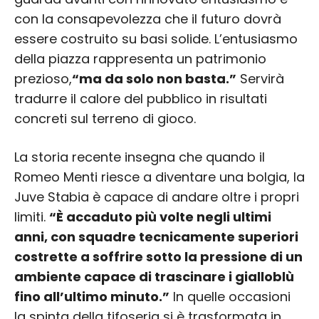
con la consapevolezza che il futuro dovrà
essere costruito su basi solide. L’entusiasmo
della piazza rappresenta un patrimonio
prezioso,
“ma da solo non basta.”
Servirà
tradurre il calore del pubblico in risultati
concreti sul terreno di gioco.
La storia recente insegna che quando il
Romeo Menti riesce a diventare una bolgia, la
Juve Stabia è capace di andare oltre i propri
limiti.
“È accaduto più volte negli ultimi
anni, con squadre tecnicamente superiori
costrette a soffrire sotto la pressione di un
ambiente capace di trascinare i gialloblù
fino all’ultimo minuto.”
In quelle occasioni
la spinta della tifoseria si è trasformata in