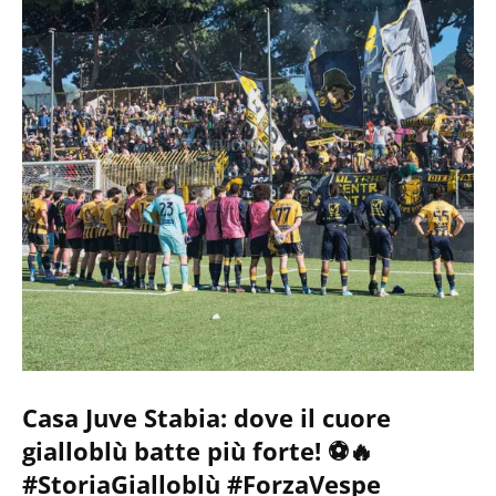
Casa Juve Stabia: dove il cuore
gialloblù batte più forte! ⚽🔥
#StoriaGialloblù #ForzaVespe