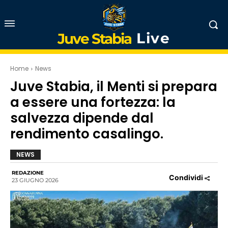
Live
Juve Stabia
Home
News
Juve Stabia, il Menti si prepara
a essere una fortezza: la
salvezza dipende dal
rendimento casalingo.
NEWS
REDAZIONE
Condividi
23 GIUGNO 2026