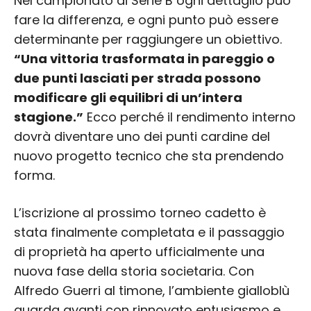
Nel campionato di Serie B ogni dettaglio può
fare la differenza, e ogni punto può essere
determinante per raggiungere un obiettivo.
“Una vittoria trasformata in pareggio o
due punti lasciati per strada possono
modificare gli equilibri di un’intera
stagione.”
Ecco perché il rendimento interno
dovrà diventare uno dei punti cardine del
nuovo progetto tecnico che sta prendendo
forma.
L’iscrizione al prossimo torneo cadetto è
stata finalmente completata e il passaggio
di proprietà ha aperto ufficialmente una
nuova fase della storia societaria. Con
Alfredo Guerri al timone, l’ambiente gialloblù
guarda avanti con rinnovato entusiasmo e