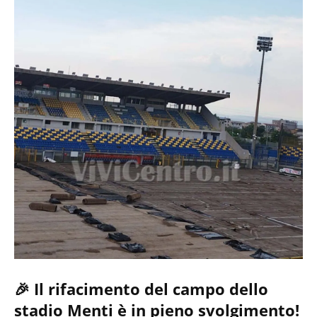
🎉 Il rifacimento del campo dello
stadio Menti è in pieno svolgimento!