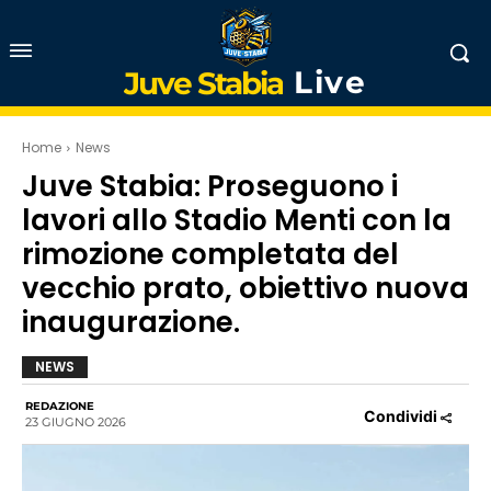
Live
Juve Stabia
Home
News
Juve Stabia: Proseguono i
lavori allo Stadio Menti con la
rimozione completata del
vecchio prato, obiettivo nuova
inaugurazione.
NEWS
REDAZIONE
Condividi
23 GIUGNO 2026