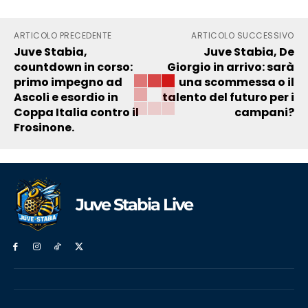
ARTICOLO PRECEDENTE
ARTICOLO SUCCESSIVO
Juve Stabia,
Juve Stabia, De
countdown in corso:
Giorgio in arrivo: sarà
primo impegno ad
una scommessa o il
Ascoli e esordio in
talento del futuro per i
Coppa Italia contro il
campani?
Frosinone.
Juve Stabia Live