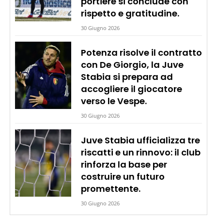
portiere si conclude con
rispetto e gratitudine.
30 Giugno 2026
Potenza risolve il contratto
con De Giorgio, la Juve
Stabia si prepara ad
accogliere il giocatore
verso le Vespe.
30 Giugno 2026
Juve Stabia ufficializza tre
riscatti e un rinnovo: il club
rinforza la base per
costruire un futuro
promettente.
30 Giugno 2026