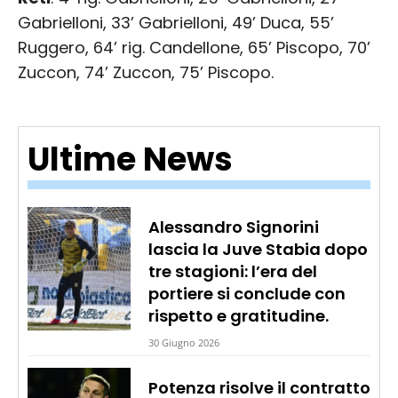
Gabrielloni, 33’ Gabrielloni, 49’ Duca, 55’
Ruggero, 64’ rig. Candellone, 65’ Piscopo, 70’
Zuccon, 74’ Zuccon, 75’ Piscopo.
Ultime News
Alessandro Signorini
lascia la Juve Stabia dopo
tre stagioni: l’era del
portiere si conclude con
rispetto e gratitudine.
30 Giugno 2026
Potenza risolve il contratto