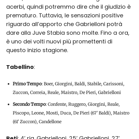
acerbi, quindi potremmo dire che il giudizio è
prematuro. Tuttavia, le sensazioni positive
riguardo all’apporto che Gabrielloni potrà
dare alla Juve Stabia sono molte. Fino a ora,
è uno dei volti nuovi più promettenti di
questo inizio stagione.
Tabellino
:
Primo Tempo
: Boer, Giorgini, Baldi, Stabile, Carissoni,
Zuccon, Correia, Reale, Maistro, De Pieri, Gabrielloni
Secondo Tempo
: Confente, Ruggero, Giorgini, Reale,
Piscopo, Leone, Mosti, Duca, De Pieri (67’ Baldi), Maistro
(61’ Zuccon), Candellone
Reti
: 4’ rig. Gabrielloni, 25’ Gabrielloni, 27’