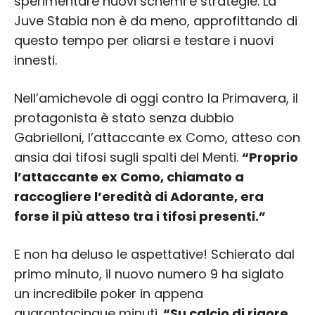
sperimentare nuovi schemi e strategie. La
Juve Stabia non è da meno, approfittando di
questo tempo per oliarsi e testare i nuovi
innesti.
Nell’amichevole di oggi contro la Primavera, il
protagonista è stato senza dubbio
Gabrielloni, l’attaccante ex Como, atteso con
ansia dai tifosi sugli spalti del Menti.
“Proprio
l’attaccante ex Como, chiamato a
raccogliere l’eredità di Adorante, era
forse il più atteso tra i tifosi presenti.”
E non ha deluso le aspettative! Schierato dal
primo minuto, il nuovo numero 9 ha siglato
un incredibile poker in appena
quarantacinque minuti.
“Su calcio di rigore