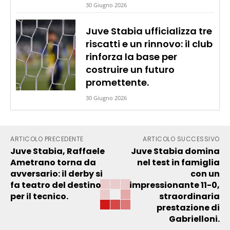
30 Giugno 2026
Juve Stabia ufficializza tre
riscatti e un rinnovo: il club
rinforza la base per
costruire un futuro
promettente.
30 Giugno 2026
ARTICOLO PRECEDENTE
ARTICOLO SUCCESSIVO
Juve Stabia, Raffaele
Juve Stabia domina
Ametrano torna da
nel test in famiglia
avversario: il derby si
con un
fa teatro del destino
impressionante 11-0,
per il tecnico.
straordinaria
prestazione di
Gabrielloni.