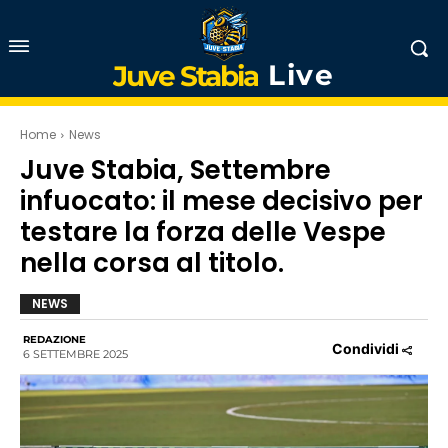
Live
Juve Stabia
Home
News
Juve Stabia, Settembre
infuocato: il mese decisivo per
testare la forza delle Vespe
nella corsa al titolo.
NEWS
REDAZIONE
Condividi
6 SETTEMBRE 2025