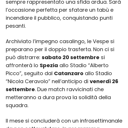
sempre rappresentato una sfida ardua. Sarà
l’occasione perfetta per sfatare un tabù e
incendiare il pubblico, conquistando punti
pesanti.
Archiviato l’impegno casalingo, le Vespe si
preparano per il doppio trasferta. Non ci si
può distrarre:
sabato 20 settembre
si
affronterà lo
Spezia
allo Stadio “Alberto
Picco”, seguito dal
Catanzaro
allo Stadio
“Nicola Ceravolo” nell’anticipo di
venerdì 26
settembre
. Due match ravvicinati che
metteranno a dura prova la solidità della
squadra.
Il mese si concluderà con un infrasettimanale