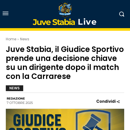
Live
Juve Stabia
Home
News
Juve Stabia, il Giudice Sportivo
prende una decisione chiave
su un dirigente dopo il match
con la Carrarese
NEWS
REDAZIONE
Condividi
7 OTTOBRE 2025