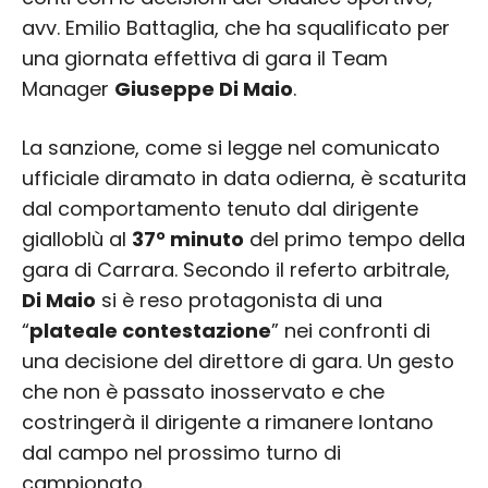
avv. Emilio Battaglia, che ha squalificato per
una giornata effettiva di gara il Team
Manager
Giuseppe Di Maio
.
La sanzione, come si legge nel comunicato
ufficiale diramato in data odierna, è scaturita
dal comportamento tenuto dal dirigente
gialloblù al
37° minuto
del primo tempo della
gara di Carrara. Secondo il referto arbitrale,
Di Maio
si è reso protagonista di una
“
plateale contestazione
” nei confronti di
una decisione del direttore di gara. Un gesto
che non è passato inosservato e che
costringerà il dirigente a rimanere lontano
dal campo nel prossimo turno di
campionato.