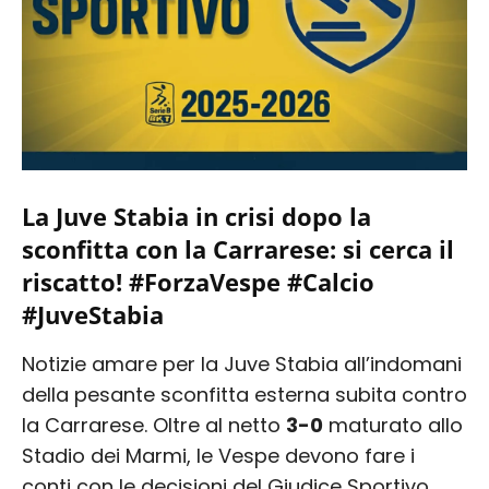
La Juve Stabia in crisi dopo la
sconfitta con la Carrarese: si cerca il
riscatto! #ForzaVespe #Calcio
#JuveStabia
Notizie amare per la Juve Stabia all’indomani
della pesante sconfitta esterna subita contro
la Carrarese. Oltre al netto
3-0
maturato allo
Stadio dei Marmi, le Vespe devono fare i
conti con le decisioni del Giudice Sportivo,