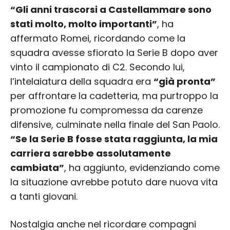
“Gli anni trascorsi a Castellammare sono
stati molto, molto importanti”
, ha
affermato Romei, ricordando come la
squadra avesse sfiorato la Serie B dopo aver
vinto il campionato di C2. Secondo lui,
l’intelaiatura della squadra era
“già pronta”
per affrontare la cadetteria, ma purtroppo la
promozione fu compromessa da carenze
difensive, culminate nella finale del San Paolo.
“Se la Serie B fosse stata raggiunta, la mia
carriera sarebbe assolutamente
cambiata”
, ha aggiunto, evidenziando come
la situazione avrebbe potuto dare nuova vita
a tanti giovani.
Nostalgia anche nel ricordare compagni