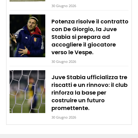
30 Giugno 2026
Potenza risolve il contratto
con De Giorgio, la Juve
Stabia si prepara ad
accogliere il giocatore
verso le Vespe.
30 Giugno 2026
Juve Stabia ufficializza tre
riscatti e un rinnovo: il club
rinforza la base per
costruire un futuro
promettente.
30 Giugno 2026