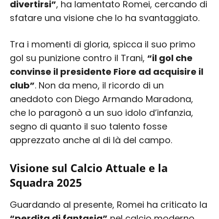
divertirsi”
, ha lamentato Romei, cercando di
sfatare una visione che lo ha svantaggiato.
Tra i momenti di gloria, spicca il suo primo
gol su punizione contro il Trani,
“il gol che
convinse il presidente Fiore ad acquisire il
club”
. Non da meno, il ricordo di un
aneddoto con Diego Armando Maradona,
che lo paragonò a un suo idolo d’infanzia,
segno di quanto il suo talento fosse
apprezzato anche al di là del campo.
Visione sul Calcio Attuale e la
Squadra 2025
Guardando al presente, Romei ha criticato la
“perdita di fantasia”
nel calcio moderno,