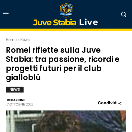
Live
Juve Stabia
Home
News
Romei riflette sulla Juve
Stabia: tra passione, ricordi e
progetti futuri per il club
gialloblù
NEWS
REDAZIONE
Condividi
7 OTTOBRE 2025