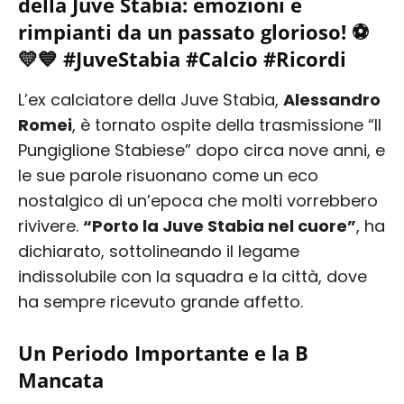
della Juve Stabia: emozioni e
rimpianti da un passato glorioso! ⚽️
💛💙 #JuveStabia #Calcio #Ricordi
L’ex calciatore della Juve Stabia,
Alessandro
Romei
, è tornato ospite della trasmissione “Il
Pungiglione Stabiese” dopo circa nove anni, e
le sue parole risuonano come un eco
nostalgico di un’epoca che molti vorrebbero
rivivere.
“Porto la Juve Stabia nel cuore”
, ha
dichiarato, sottolineando il legame
indissolubile con la squadra e la città, dove
ha sempre ricevuto grande affetto.
Un Periodo Importante e la B
Mancata