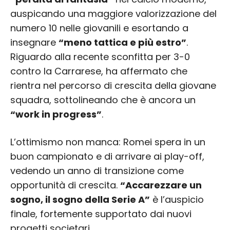
auspicando una maggiore valorizzazione del
numero 10 nelle giovanili e esortando a
insegnare
“meno tattica e più estro”
.
Riguardo alla recente sconfitta per 3-0
contro la Carrarese, ha affermato che
rientra nel percorso di crescita della giovane
squadra, sottolineando che è ancora un
“work in progress”
.
L’ottimismo non manca: Romei spera in un
buon campionato e di arrivare ai play-off,
vedendo un anno di transizione come
opportunità di crescita.
“Accarezzare un
sogno, il sogno della Serie A”
è l’auspicio
finale, fortemente supportato dai nuovi
progetti societari.