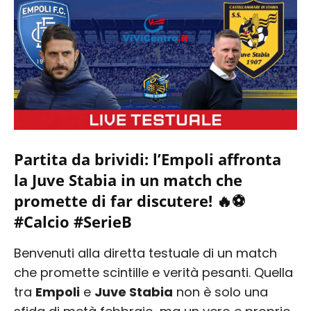
Partita da brividi: l’Empoli affronta
la Juve Stabia in un match che
promette di far discutere! 🔥⚽️
#Calcio #SerieB
Benvenuti alla diretta testuale di un match
che promette scintille e verità pesanti. Quella
tra
Empoli
e
Juve Stabia
non è solo una