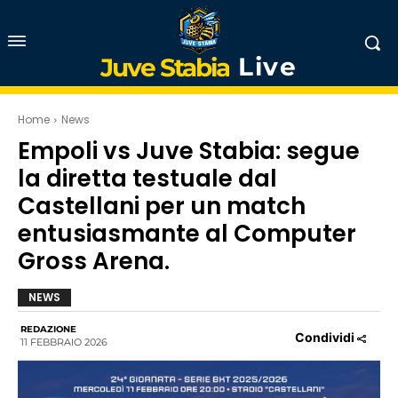
Live
Juve Stabia
Home
News
Empoli vs Juve Stabia: segue
la diretta testuale dal
Castellani per un match
entusiasmante al Computer
Gross Arena.
NEWS
REDAZIONE
Condividi
11 FEBBRAIO 2026