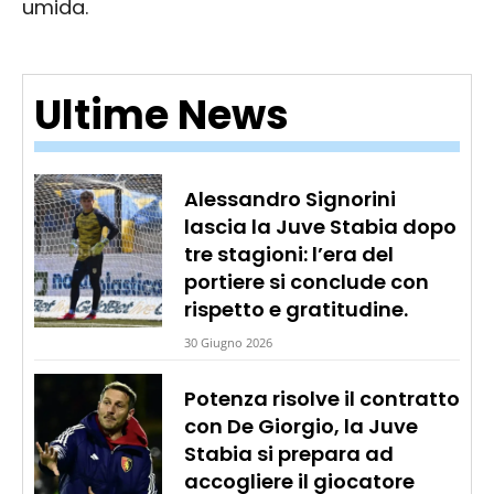
umida.
Ultime News
Alessandro Signorini
lascia la Juve Stabia dopo
tre stagioni: l’era del
portiere si conclude con
rispetto e gratitudine.
30 Giugno 2026
Potenza risolve il contratto
con De Giorgio, la Juve
Stabia si prepara ad
accogliere il giocatore