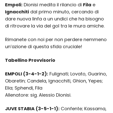
Empoli:
Dionisi medita il rilancio di
Fila
e
Ignacchiti
dal primo minuto, cercando di
dare nuova linfa a un undici che ha bisogno
di ritrovare la via del gol tra le mura amiche.
Rimanete con noi per non perdere nemmeno
un’azione di questa sfida cruciale!
Tabellino Provvisorio
EMPOLI (3-4-1-2):
Fulignati; Lovato, Guarino,
Obaretin; Candela, Ignacchiti, Ghion, Yepes;
Elia; Sphendi, Fila
Allenatore: sig. Alessio Dionisi.
JUVE STABIA (3-5-1-1):
Confente; Kassama,