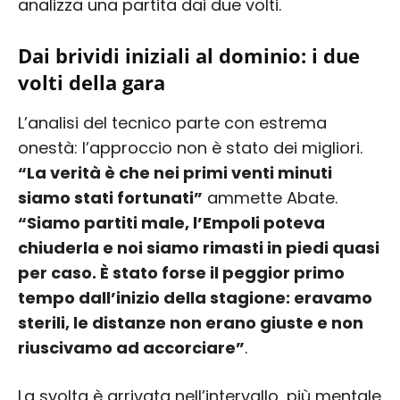
analizza una partita dai due volti.
Dai brividi iniziali al dominio: i due
volti della gara
L’analisi del tecnico parte con estrema
onestà: l’approccio non è stato dei migliori.
“La verità è che nei primi venti minuti
siamo stati fortunati”
ammette Abate.
“Siamo partiti male, l’Empoli poteva
chiuderla e noi siamo rimasti in piedi quasi
per caso. È stato forse il peggior primo
tempo dall’inizio della stagione: eravamo
sterili, le distanze non erano giuste e non
riuscivamo ad accorciare”
.
La svolta è arrivata nell’intervallo, più mentale