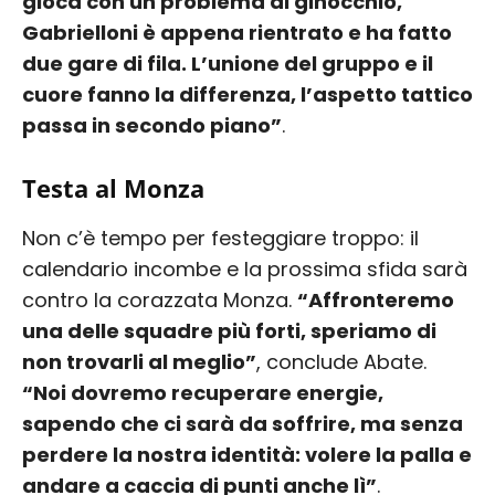
gioca con un problema al ginocchio,
Gabrielloni è appena rientrato e ha fatto
due gare di fila. L’unione del gruppo e il
cuore fanno la differenza, l’aspetto tattico
passa in secondo piano”
.
Testa al Monza
Non c’è tempo per festeggiare troppo: il
calendario incombe e la prossima sfida sarà
contro la corazzata Monza.
“Affronteremo
una delle squadre più forti, speriamo di
non trovarli al meglio”
, conclude Abate.
“Noi dovremo recuperare energie,
sapendo che ci sarà da soffrire, ma senza
perdere la nostra identità: volere la palla e
andare a caccia di punti anche lì”
.