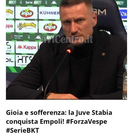
Gioia e sofferenza: la Juve Stabia
conquista Empoli! #ForzaVespe
#SerieBKT