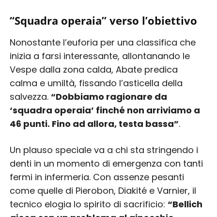
“Squadra operaia” verso l’obiettivo
Nonostante l’euforia per una classifica che
inizia a farsi interessante, allontanando le
Vespe dalla zona calda, Abate predica
calma e umiltà, fissando l’asticella della
salvezza.
“Dobbiamo ragionare da
‘squadra operaia’ finché non arriviamo a
46 punti. Fino ad allora, testa bassa”
.
Un plauso speciale va a chi sta stringendo i
denti in un momento di emergenza con tanti
fermi in infermeria. Con assenze pesanti
come quelle di Pierobon, Diakité e Varnier, il
tecnico elogia lo spirito di sacrificio:
“Bellich