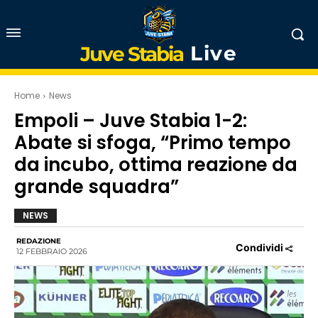
Live
Juve Stabia
Home
News
Empoli – Juve Stabia 1-2:
Abate si sfoga, “Primo tempo
da incubo, ottima reazione da
grande squadra”
NEWS
REDAZIONE
Condividi
12 FEBBRAIO 2026