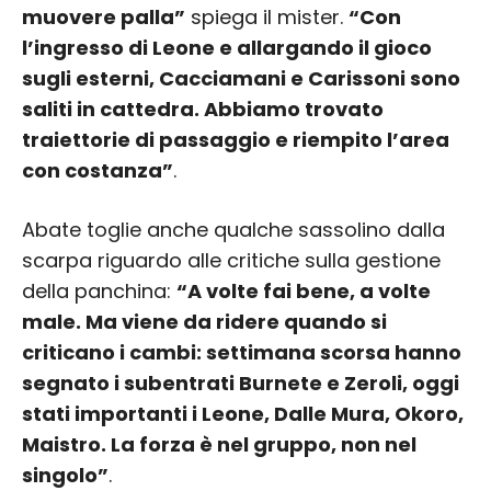
muovere palla”
spiega il mister.
“Con
l’ingresso di Leone e allargando il gioco
sugli esterni, Cacciamani e Carissoni sono
saliti in cattedra. Abbiamo trovato
traiettorie di passaggio e riempito l’area
con costanza”
.
Abate toglie anche qualche sassolino dalla
scarpa riguardo alle critiche sulla gestione
della panchina:
“A volte fai bene, a volte
male. Ma viene da ridere quando si
criticano i cambi: settimana scorsa hanno
segnato i subentrati Burnete e Zeroli, oggi
stati importanti i Leone, Dalle Mura, Okoro,
Maistro. La forza è nel gruppo, non nel
singolo”
.