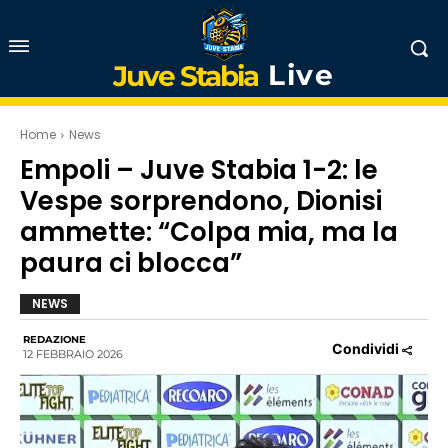
Live
Juve Stabia
Home
News
Empoli – Juve Stabia 1-2: le
Vespe sorprendono, Dionisi
ammette: “Colpa mia, ma la
paura ci blocca”
NEWS
REDAZIONE
Condividi
12 FEBBRAIO 2026