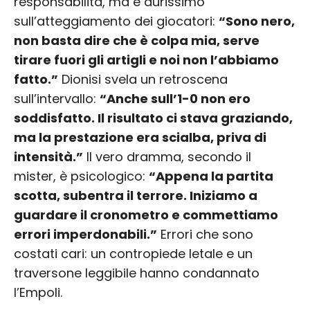
responsabilità, ma è durissimo
sull’atteggiamento dei giocatori:
“Sono nero,
non basta dire che è colpa mia, serve
tirare fuori gli artigli e noi non l’abbiamo
fatto.”
Dionisi svela un retroscena
sull’intervallo:
“Anche sull’1-0 non ero
soddisfatto. Il risultato ci stava graziando,
ma la prestazione era scialba, priva di
intensità.”
Il vero dramma, secondo il
mister, è psicologico:
“Appena la partita
scotta, subentra il terrore. Iniziamo a
guardare il cronometro e commettiamo
errori imperdonabili.”
Errori che sono
costati cari: un contropiede letale e un
traversone leggibile hanno condannato
l’Empoli.