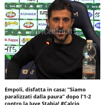
Empoli, disfatta in casa: “Siamo
paralizzati dalla paura” dopo l’1-2
contro la Juve Stabia! #Calcio