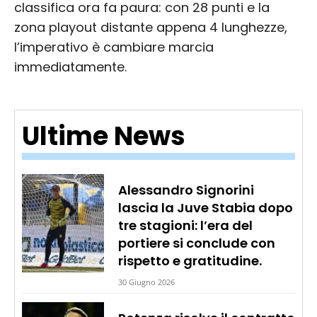
classifica ora fa paura: con 28 punti e la
zona playout distante appena 4 lunghezze,
l’imperativo è cambiare marcia
immediatamente.
Ultime News
Alessandro Signorini
lascia la Juve Stabia dopo
tre stagioni: l’era del
portiere si conclude con
rispetto e gratitudine.
30 Giugno 2026