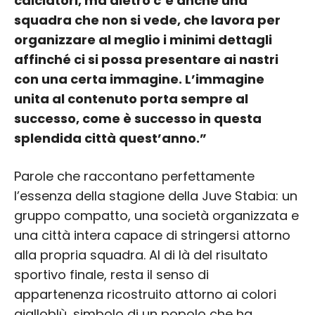
calciatori, ma dietro c’è anche una
squadra che non si vede, che lavora per
organizzare al meglio i minimi dettagli
affinché ci si possa presentare ai nastri
con una certa immagine. L’immagine
unita al contenuto porta sempre al
successo, come è successo in questa
splendida città quest’anno.”
Parole che raccontano perfettamente
l’essenza della stagione della Juve Stabia: un
gruppo compatto, una società organizzata e
una città intera capace di stringersi attorno
alla propria squadra. Al di là del risultato
sportivo finale, resta il senso di
appartenenza ricostruito attorno ai colori
gialloblù, simbolo di un popolo che ha