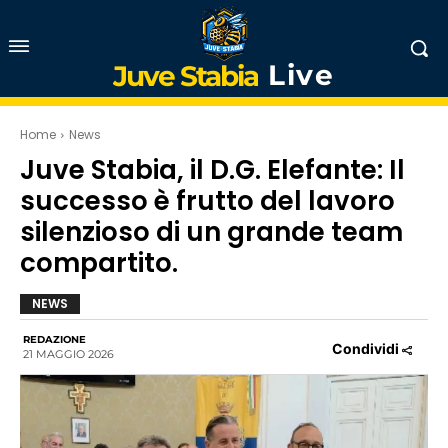
Live
Juve Stabia
Home
News
Juve Stabia, il D.G. Elefante: Il
successo è frutto del lavoro
silenzioso di un grande team
compartito.
NEWS
REDAZIONE
Condividi
21 MAGGIO 2026