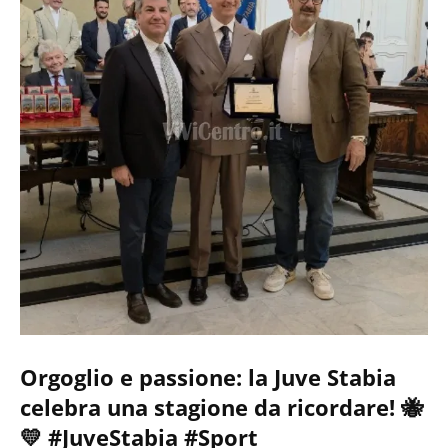
Orgoglio e passione: la Juve Stabia
celebra una stagione da ricordare! 🐝
💛 #JuveStabia #Sport