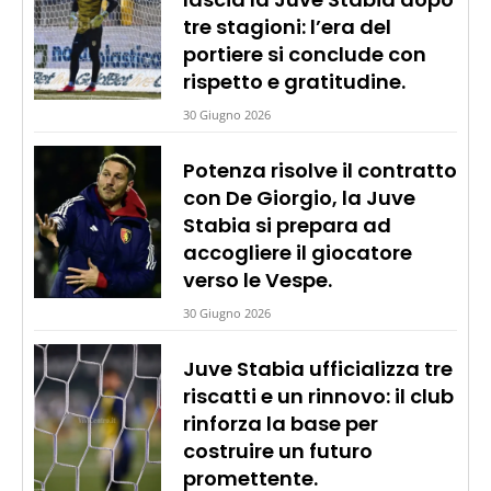
tre stagioni: l’era del
portiere si conclude con
rispetto e gratitudine.
30 Giugno 2026
Potenza risolve il contratto
con De Giorgio, la Juve
Stabia si prepara ad
accogliere il giocatore
verso le Vespe.
30 Giugno 2026
Juve Stabia ufficializza tre
riscatti e un rinnovo: il club
rinforza la base per
costruire un futuro
promettente.